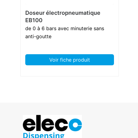
Doseur électropneumatique
EB100
de 0 à 6 bars avec minuterie sans
anti-goutte
Voir fiche produit