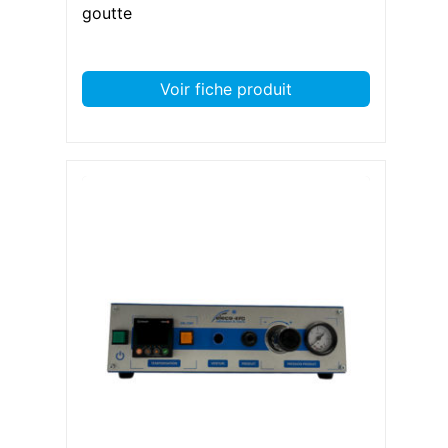
goutte
Voir fiche produit