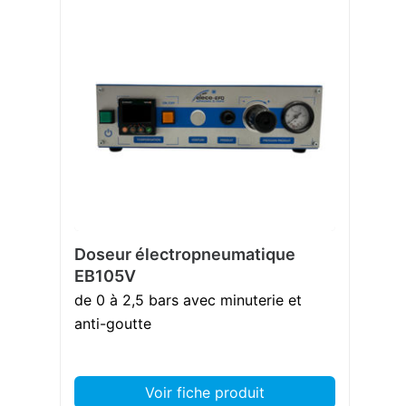
Doseur électropneumatique
EB105V
de 0 à 2,5 bars avec minuterie et
anti-goutte
Voir fiche produit