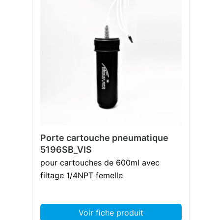
Porte cartouche pneumatique
5196SB_VIS
pour cartouches de 600ml avec
filtage 1/4NPT femelle
Voir fiche produit