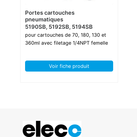
Portes cartouches
pneumatiques
5190SB, 5192SB, 5194SB
pour cartouches de 70, 180, 130 et
360ml avec filetage 1/4NPT femelle
Voir fiche produit