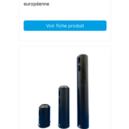
européenne
Voir fiche produit