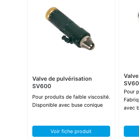
Valve
Valve de pulvérisation
SV60
SV600
Pour p
Pour produits de faible viscosité.
Fabriq
Disponible avec buse conique
avec b
Voir fiche produit