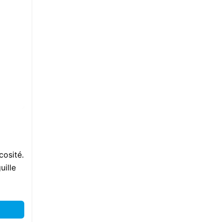
cosité.
uille