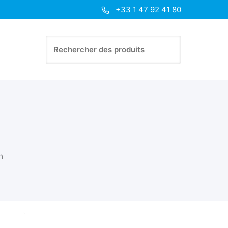
+33 1 47 92 41 80
n