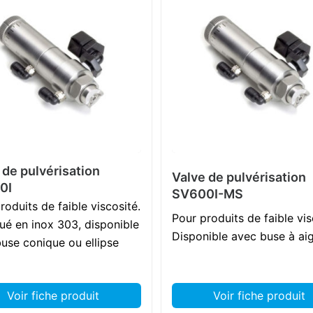
 de pulvérisation
Valve de pulvérisation
0I
SV600I-MS
roduits de faible viscosité.
Pour produits de faible vis
ué en inox 303, disponible
Disponible avec buse à aig
use conique ou ellipse
Voir fiche produit
Voir fiche produit