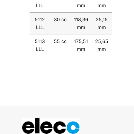
LLL
mm
mm
5112
30 cc
118,36
25,15
LLL
mm
mm
5113
55 cc
175,51
25,65
LLL
mm
mm