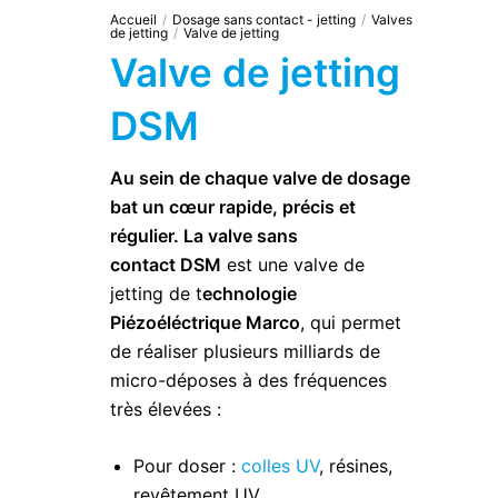
Accueil
/
Dosage sans contact - jetting
/
Valves
de jetting
/
Valve de jetting
Valve de jetting
DSM
Au sein de chaque valve de dosage
bat un cœur rapide, précis et
régulier. La valve sans
contact DSM
est une valve de
jetting de t
echnologie
Piézoéléctrique Marco
, qui permet
de réaliser plusieurs milliards de
micro-déposes à des fréquences
très élevées :
Pour doser :
colles UV
, résines,
revêtement UV,