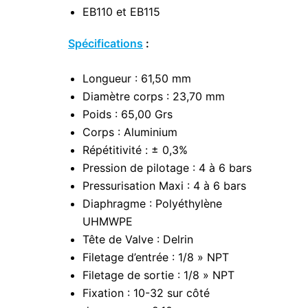
EB110 et EB115
Spécifications
:
Longueur : 61,50 mm
Diamètre corps : 23,70 mm
Poids : 65,00 Grs
Corps : Aluminium
Répétitivité : ± 0,3%
Pression de pilotage : 4 à 6 bars
Pressurisation Maxi : 4 à 6 bars
Diaphragme : Polyéthylène
UHMWPE
Tête de Valve : Delrin
Filetage d’entrée : 1/8 » NPT
Filetage de sortie : 1/8 » NPT
Fixation : 10-32 sur côté