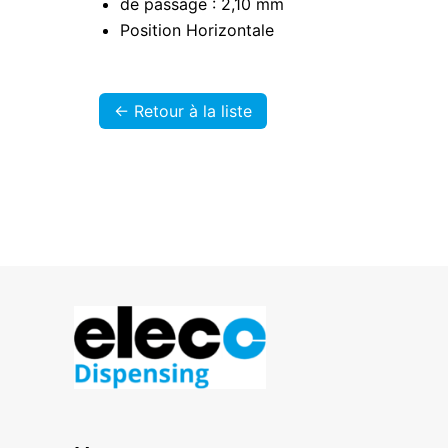
de passage : 2,10 mm
Position Horizontale
<- Retour à la liste