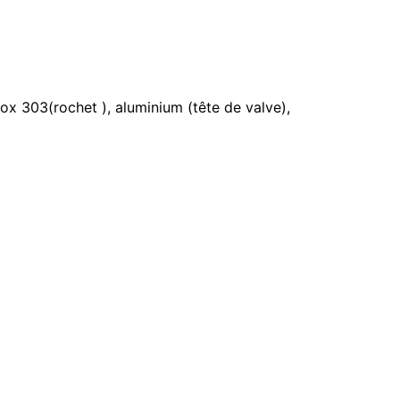
nox 303(rochet ), aluminium (tête de valve),