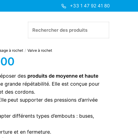
+33 1 47 92 41 80
sage à rochet
/
Valve à rochet
700
déposer des
produits de moyenne et haute
e grande répétabilité. Elle est conçue pour
et des cordons.
Elle
peut supporter des pressions d’arrivée
pter différents types d’embouts : buses,
rture et en fermeture.