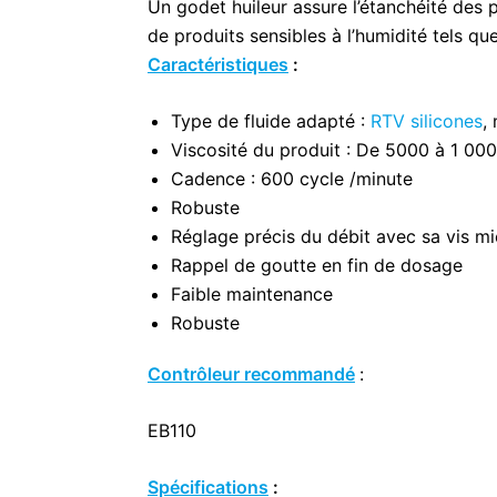
Un godet huileur assure l’étanchéité des 
de produits sensibles à l’humidité tels qu
Caractéristiques
:
Type de fluide adapté :
RTV silicones
,
Viscosité du produit : De 5000 à 1 00
Cadence : 600 cycle /minute
Robuste
Réglage précis du débit avec sa vis m
Rappel de goutte en fin de dosage
Faible maintenance
Robuste
Contrôleur recommandé
:
EB110
Spécifications
: