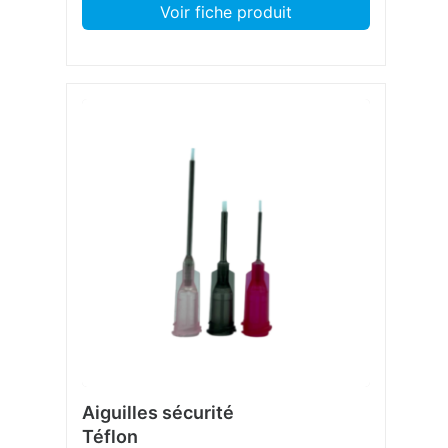
Voir fiche produit
Aiguilles sécurité
Téflon