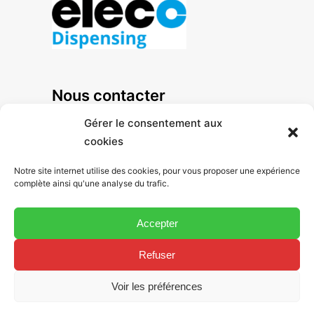
Nous contacter
+33 1 47 92 41 80
Gérer le consentement aux
cookies
Notre site internet utilise des cookies, pour vous proposer une expérience
125, avenue Louis Roche
complète ainsi qu'une analyse du trafic.
ZA des Basses Noëls
Accepter
92238 Gennevilliers Cedex - France
Refuser
Voir les préférences