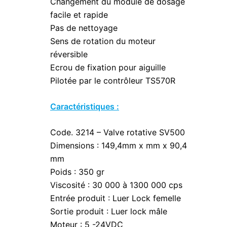
Changement du module de dosage
facile et rapide
Pas de nettoyage
Sens de rotation du moteur
réversible
Ecrou de fixation pour aiguille
Pilotée par le contrôleur TS570R
Caractéristiques :
Code. 3214 – Valve rotative SV500
Dimensions : 149,4mm x mm x 90,4
mm
Poids : 350 gr
Viscosité : 30 000 à 1300 000 cps
Entrée produit : Luer Lock femelle
Sortie produit : Luer lock mâle
Moteur : 5 -24VDC